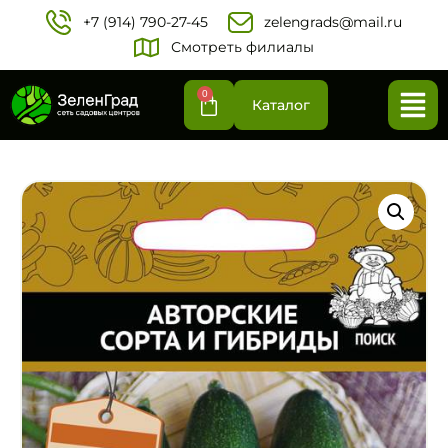
+7 (914) 790-27-45‬
zelengrads@mail.ru
Смотреть филиалы
0
Каталог