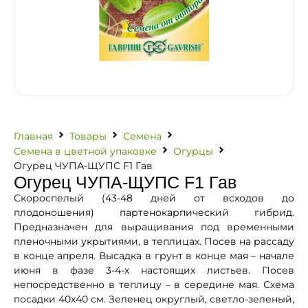
Главная
Товары
Семена
Семена в цветной упаковке
Огурцы
Огурец ЧУПА-ЩУПС F1 Гав
Огурец ЧУПА-ЩУПС F1 Гав
Скороспелый (43-48 дней от всходов до
плодоношения) партенокарпический гибрид.
Предназначен для выращивания под временными
пленочными укрытиями, в теплицах. Посев на рассаду
в конце апреля. Высадка в грунт в конце мая – начале
июня в фазе 3-4-х настоящих листьев. Посев
непосредственно в теплицу – в середине мая. Схема
посадки 40х40 см. Зеленец округлый, светло-зеленый,