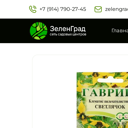
+7 (914) 790-27-45‬
zelengra
Главн