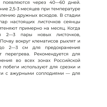
ы появляются через 40—60 дней.
ние 2,5-3 месяцев при температуре
влению дружных всходов. В стадии
пар настоящих листочков сеянцы
итеняют примерно на месяц. Когда
я 2—3 пары новых листочков,
Почву вокруг клематисов рыхлят и
до 2—3 см для предохранения
т перегрева. Рекомендуется для
нения во всех зонах Российской
 побеги используют для срезки и
ги с ажурными соплодиями — для