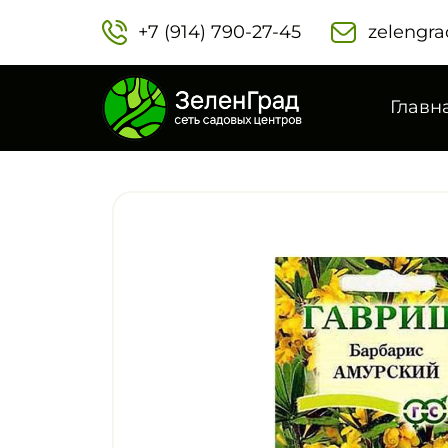
+7 (914) 790-27-45‬
zelengra
Главн