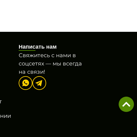
Написать нам
Свяжитесь с нами в
соцсетях — мы всегда
на связи!
т
онии