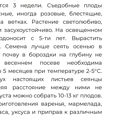
тся 3 недели. Съедобные плоды
сные, иногда розовые, блестящие,
а ветках. Растение светолюбиво,
и засухоустойчиво. На освещенном
одоносит с 5-ти лет. Вырастить
. Семена лучше сеять осенью в
почву в бороздки на глубину не
весеннем посеве необходима
 5 месяцев при температуре 2-5°С.
ух настоящих листьев сеянцы
вляя расстояние между ними не
уста можно собрать 10-13 кг плодов.
риготовления варенья, мармелада,
васа, уксуса и приправ к различным