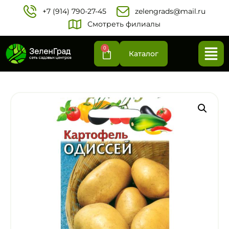
+7 (914) 790-27-45‬
zelengrads@mail.ru
Смотреть филиалы
0
Каталог