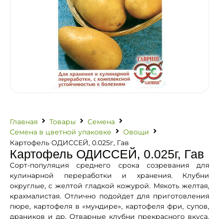
Главная
Товары
Семена
Семена в цветной упаковке
Овощи
Картофель ОДИССЕЙ, 0.025г, Гав
Картофель ОДИССЕЙ, 0.025г, Гав
Сорт-популяция среднего срока созревания для
кулинарной переработки и хранения. Клубни
округлые, с желтой гладкой кожурой. Мякоть желтая,
крахмалистая. Отлично подойдет для приготовления
пюре, картофеля в «мундире», картофеля фри, супов,
драников и др. Отварные клубни прекрасного вкуса,