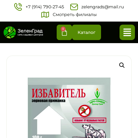
+7 (914) 790-27-45‬
zelengrads@mail.ru
Смотреть филиалы
0
Каталог