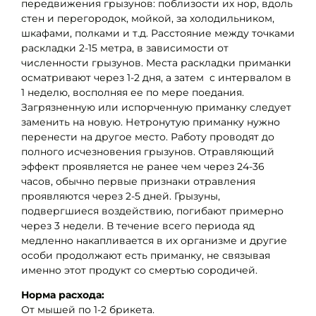
передвижения грызунов: поблизости их нор, вдоль
стен и перегородок, мойкой, за холодильником,
шкафами, полками и т.д. Расстояние между точками
раскладки 2-15 метра, в зависимости от
численности грызунов. Места раскладки приманки
осматривают через 1-2 дня, а затем с интервалом в
1 неделю, восполняя ее по мере поедания.
Загрязненную или испорченную приманку следует
заменить на новую. Нетронутую приманку нужно
перенести на другое место. Работу проводят до
полного исчезновения грызунов. Отравляющий
эффект проявляется не ранее чем через 24-36
часов, обычно первые признаки отравления
проявляются через 2-5 дней. Грызуны,
подвергшиеся воздействию, погибают примерно
через 3 недели. В течение всего периода яд
медленно накапливается в их организме и другие
особи продолжают есть приманку, не связывая
именно этот продукт со смертью сородичей.
Норма расхода:
От мышей по 1-2 брикета.