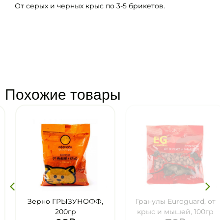
От серых и черных крыс по 3-5 брикетов.
Похожие товары
Зерно ГРЫЗУНОФФ,
Гранулы Euroguard, от
200гр
крыс и мышей, 100гр