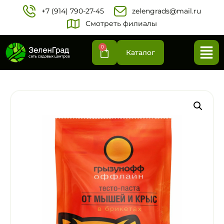
+7 (914) 790-27-45‬
zelengrads@mail.ru
Смотреть филиалы
0
Каталог