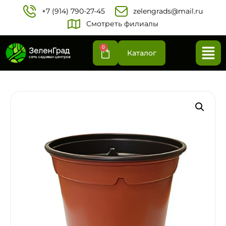
+7 (914) 790-27-45‬
zelengrads@mail.ru
Смотреть филиалы
0
Каталог