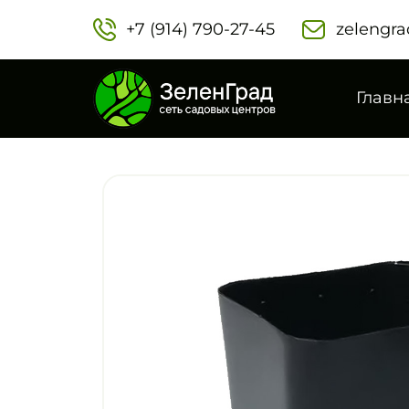
+7 (914) 790-27-45‬
zelengra
Главн