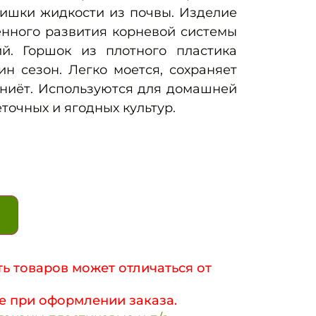
лишки жидкости из почвы. Изделие
енного развития корневой системы
й. Горшок из плотного пластика
н сезон. Легко моется, сохраняет
гниёт. Используются для домашней
точных и ягодных культур.
ь товаров может отличаться от
е при оформлении заказа.