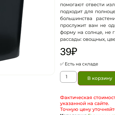
помогают отвести из
подходит для полноц
большинства растени
прослужит вам не оди
форму на солнце, не 
рассады: овощных, цве
39
₽
✅ Есть на складе
В корзину
Фактическая стоимост
указанной на сайте.
Точную цену уточняйт