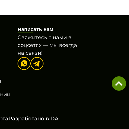
Написать нам
Свяжитесь с нами в
соцсетях — мы всегда
на связи!
т
онии
рта
Разработано в
DA