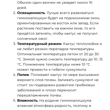
Обычно один венчик не увядает около 10
дней.
Освещенность
. Лучше всего развиваться
гимнокалициум будет на подоконниках окон,
ориентированных на восток или запад. Если
растение поставить на южном окне, то его
придётся затенять, чтобы кактус не получил
солнечный ожог.
Температурный режим
. Кактус теплолюбив и
не любит резких перепадов температуры.
Оптимальная температура летом от 20 до 30
°С. Зимой нужно снизить температуру до 10…15
°С. Понижение температуры ниже 10 °С
может привести к гибели суккулента.
Полив
. Поливают кактус по мере высыхания
верхнего слоя почвы. Заливать суккулент не
стоит: он подвержен развитию грибковых
заболеваний и плохо переносит
переувлажнение почвы.
Влажность.
На родине гимнокалициума
влажная атмосфера редкость, поэтому в