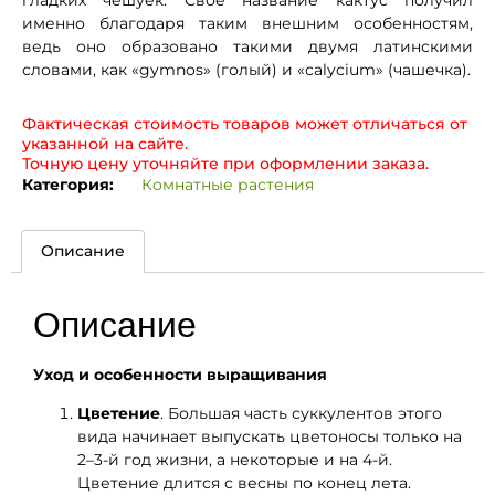
гладких чешуек. Свое название кактус получил
именно благодаря таким внешним особенностям,
ведь оно образовано такими двумя латинскими
словами, как «gymnos» (голый) и «calycium» (чашечка).
Фактическая стоимость товаров может отличаться от
указанной на сайте.
Точную цену уточняйте при оформлении заказа.
Категория:
Комнатные растения
Описание
Описание
Уход и особенности выращивания
Цветение
. Большая часть суккулентов этого
вида начинает выпускать цветоносы только на
2–3-й год жизни, а некоторые и на 4-й.
Цветение длится с весны по конец лета.