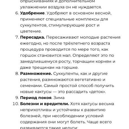
опрыскиваниях и дополнительном
увлажнении воздуха он не нуждается.
Удобрение
. Удобряют в основном весной,
применяют специальные комплексы для
суккулентов, стимулирующие рост и
цветение.
Пересадка.
Пересаживают молодые растения
ежегодно, но после трёхлетнего возраста
процедура проводится по мере того, как
горшок становится мал. Определяют это по
замедлившемуся росту, торчащим корням и
даже трещинам на горшке.
Размножение.
Суккуленты, как и другие
растения, размножаются вегетативно и
семенами. Самый простой способ получить
новые кактусы — это рассадить «деток».
Период покоя
. Зима
Болезни и вредители.
Хотя кактусы весьма
неприхотливы и устойчивы к развитию
болезней, при несоблюдении условий
содержания они могут болеть. Чаще всего
развиваются такие недуги: