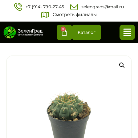
+7 (914) 790-27-45‬
zelengrads@mail.ru
Смотреть филиалы
0
Каталог