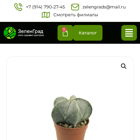
+7 (914) 790-27-45‬
zelengrads@mail.ru
Смотреть филиалы
0
Каталог