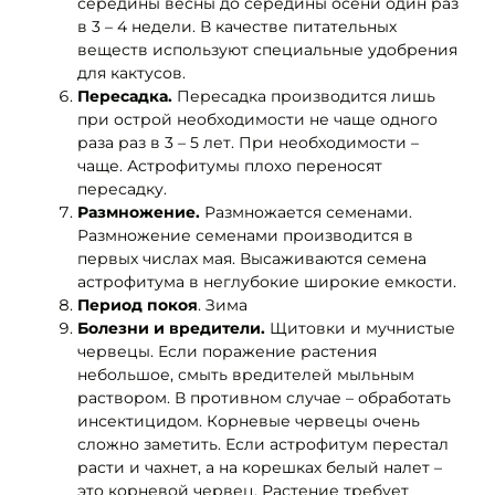
середины весны до середины осени один раз
в 3 – 4 недели. В качестве питательных
веществ используют специальные удобрения
для кактусов.
Пересадка.
Пересадка производится лишь
при острой необходимости не чаще одного
раза раз в 3 – 5 лет. При необходимости –
чаще. Астрофитумы плохо переносят
пересадку.
Размножение.
Размножается семенами.
Размножение семенами производится в
первых числах мая. Высаживаются семена
астрофитума в неглубокие широкие емкости.
Период покоя
. Зима
Болезни и вредители.
Щитовки и мучнистые
червецы. Если поражение растения
небольшое, смыть вредителей мыльным
раствором. В противном случае – обработать
инсектицидом. Корневые червецы очень
сложно заметить. Если астрофитум перестал
расти и чахнет, а на корешках белый налет –
это корневой червец. Растение требует