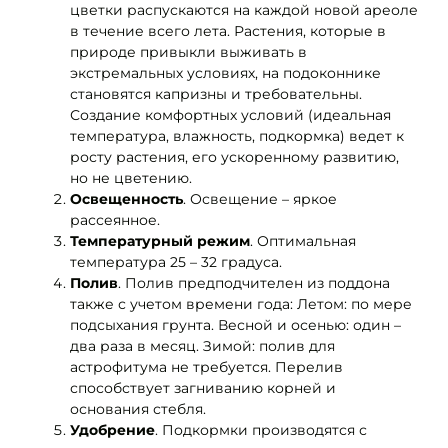
цветки распускаются на каждой новой ареоле
в течение всего лета. Растения, которые в
природе привыкли выживать в
экстремальных условиях, на подоконнике
становятся капризны и требовательны.
Создание комфортных условий (идеальная
температура, влажность, подкормка) ведет к
росту растения, его ускоренному развитию,
но не цветению.
Освещенность
. Освещение – яркое
рассеянное.
Температурный режим
. Оптимальная
температура 25 – 32 градуса.
Полив
. Полив предподчителен из поддона
также с учетом времени года: Летом: по мере
подсыхания грунта. Весной и осенью: один –
два раза в месяц. Зимой: полив для
астрофитума не требуется. Перелив
способствует загниванию корней и
основания стебля.
Удобрение
. Подкормки производятся с