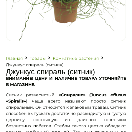
Главная
Товары
Комнатные растения
Джункус спираль (ситник)
Джункус спираль (ситник)
ВНИМАНИЕ! ЦЕНУ И НАЛИЧИЕ ТОВАРА УТОЧНЯЙТЕ
В МАГАЗИНЕ.
Ситник развесистый
«Спиралис» (Juncus effusus
«Spiralis»
) чаще всего называют просто ситник
спиральный. Он относится к злаковым травам. Ситник
способен выпускать достаточно раскидистую и густую
дернину, состоящую из длинных тоненьких
безлистных побегов. Стебли такого цветка обладают