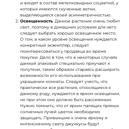
и входят в состав метелковидных соцветий, у
которых имеются скученные ветки,
выделяющиеся своей асимметричностью.
Освещенность
. Данное растение очень любит
свет, поэтому в домашних условиях для него
следует выбрать хорошо освещенное место.
О том, в каком уровне освещения нуждается
конкретный экземпляр, следует
поинтересоваться у продавца во время
покупки. Дело в том, что в некоторых случаях
данный злаковый специально приучают к
полутени, таким образом стараясь расширить
возможности его использования при
украшении комнаты. Следует учесть, что
практически все растения, относящиеся к
данному роду, нуждаются в ярком освещении,
но при этом оно должно быть рассеянным.
Нужно помнить, что от ярких палящих прямых
солнечных лучей цветок необходимо
защищать. Привыкшие к очень яркому и
интенсивному свету джункусы будут