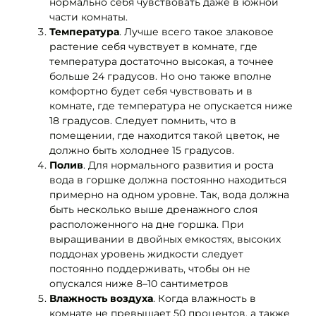
нормально себя чувствовать даже в южной
части комнаты.
Температура
. Лучше всего такое злаковое
растение себя чувствует в комнате, где
температура достаточно высокая, а точнее
больше 24 градусов. Но оно также вполне
комфортно будет себя чувствовать и в
комнате, где температура не опускается ниже
18 градусов. Следует помнить, что в
помещении, где находится такой цветок, не
должно быть холоднее 15 градусов.
Полив
. Для нормального развития и роста
вода в горшке должна постоянно находиться
примерно на одном уровне. Так, вода должна
быть несколько выше дренажного слоя
расположенного на дне горшка. При
выращивании в двойных емкостях, высоких
поддонах уровень жидкости следует
постоянно поддерживать, чтобы он не
опускался ниже 8–10 сантиметров
Влажность воздуха
. Когда влажность в
комнате не превышает 50 процентов, а также