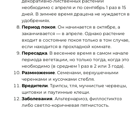
декоративно-лиственных растений
необходимо с апреля и по сентябрь 1 раз в 15
дней. В зимнее время драцена не нуждается в
удобрениях.
Период покоя
. Он начинается в октябре, а
заканчивается ― в апреле. Однако растение
входит в состояние покоя только в том случае,
если находится в прохладной комнате.
Пересадка
. В весеннее время в самом начале
периода вегетации, но только тогда, когда это
необходимо (в среднем 1 раз в 2 или 3 года).
Размножение
. Семенами, верхушечными
черенками и кусочками стебля.
Вредители
. Трипсы, тля, мучнистые червецы,
щитовки и паутинные клещи.
Заболевания
. Альтернариоз, филлостиктоз
либо светло-коричневая пятнистость.