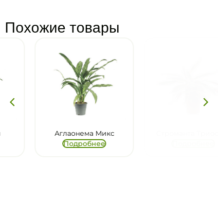
Похожие товары
Аглаонема Микс
Строманта Триостар
Подробнее
Подробнее