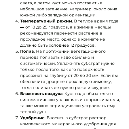
света, а летом куст можно поставить в
небольшое затенение, например, около окна
южной либо западной ориентации.
Температурный режим
. В теплое время года
― от 18 до 25 градусов, а в зимние месяцы
рекомендуется перенести растение в
прохладное место, однако в комнате не
должно быть холоднее 12 градусов.
Полив
. На протяжении вегетационного
периода поливать надо обильно и
систематически. Увлажнять субстрат нужно
только после того, как его поверхность
просохнет на глубину от 20 до 30 мм. Если вы
обеспечите драцене прохладную зимовку,
тогда поливать ее нужно реже и скуднее.
Влажность воздуха
. Куст надо обязательно
систематически увлажнять из опрыскивателя,
также можно периодически устраивать ему
теплый душ.
Удобрение
. Вносить в субстрат раствор
комплексного минерального удобрения для