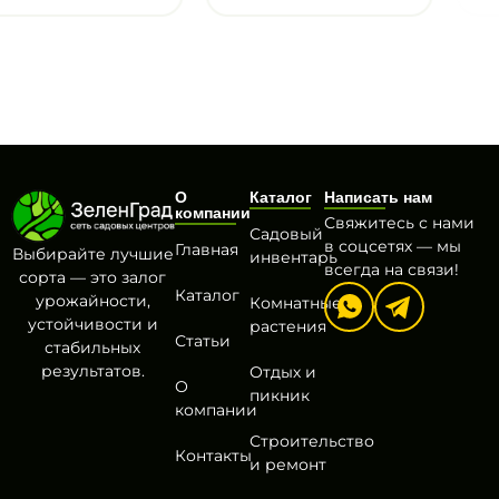
О
Каталог
Написать нам
компании
Свяжитесь с нами
Садовый
в соцсетях — мы
Главная
Выбирайте лучшие
инвентарь
всегда на связи!
сорта — это залог
Каталог
урожайности,
Комнатные
устойчивости и
растения
Статьи
стабильных
результатов.
Отдых и
О
пикник
компании
Строительство
Контакты
и ремонт