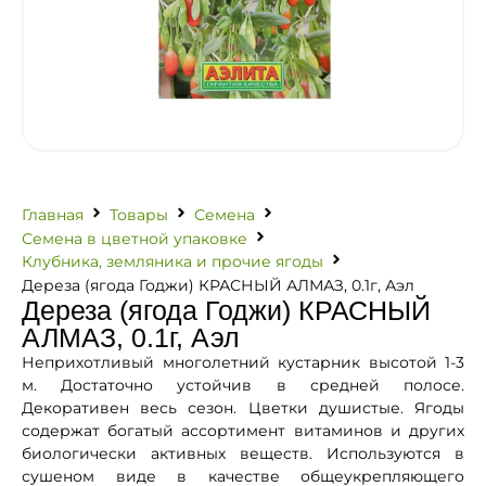
Главная
Товары
Семена
Семена в цветной упаковке
Клубника, земляника и прочие ягоды
Дереза (ягода Годжи) КРАСНЫЙ АЛМАЗ, 0.1г, Аэл
Дереза (ягода Годжи) КРАСНЫЙ
АЛМАЗ, 0.1г, Аэл
Неприхотливый многолетний кустарник высотой 1-3
м. Достаточно устойчив в средней полосе.
Декоративен весь сезон. Цветки душистые. Ягоды
содержат богатый ассортимент витаминов и других
биологически активных веществ. Используются в
сушеном виде в качестве общеукрепляющего