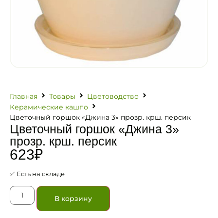
Главная
Товары
Цветоводство
Керамические кашпо
Цветочный горшок «Джина 3» прозр. крш. персик
Цветочный горшок «Джина 3»
прозр. крш. персик
623
₽
✅ Есть на складе
В корзину