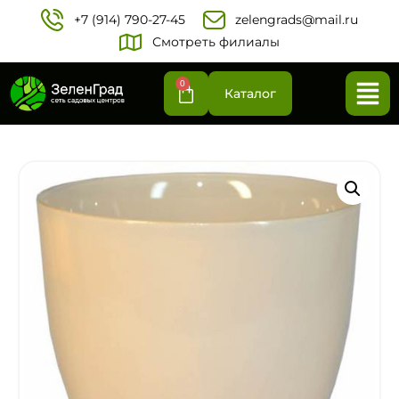
+7 (914) 790-27-45‬
zelengrads@mail.ru
Смотреть филиалы
0
Каталог