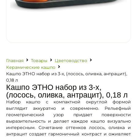
Главная
Товары
Цветоводство
Керамические кашпо
Кашпо ЭТНО набор из 3-х, (лосось, оливка, антрацит),
0,18 л
Кашпо ЭТНО набор из 3-х,
(лосось, оливка, антрацит), 0,18 л
Набор кашпо с компактной округлой формой
выглядит аккуратно и современно. Рельефный
геометрический узор придает поверхности
выразительность и делает каждое кашпо визуально
интересным. Сочетание оттенков лосось, оливка и
антрацит создает гармоничный контраст и оживляет