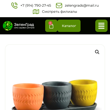
+7 (914) 790-27-45‬
zelengrads@mail.ru
Смотреть филиалы
0
Каталог