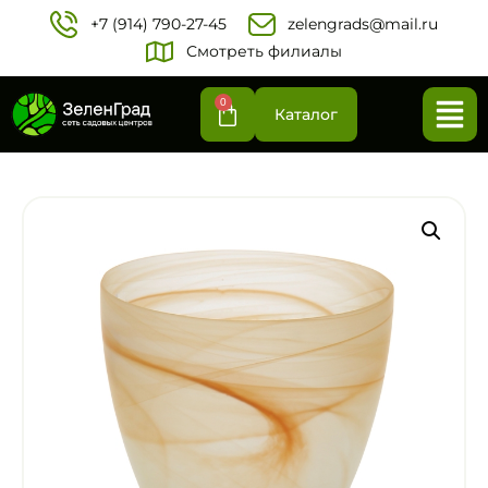
+7 (914) 790-27-45‬
zelengrads@mail.ru
Смотреть филиалы
0
Каталог