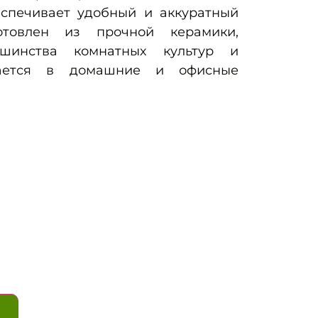
еспечивает удобный и аккуратный
отовлен из прочной керамики,
шинства комнатных культур и
вается в домашние и офисные