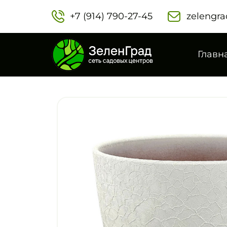
+7 (914) 790-27-45‬
zelengra
Главн