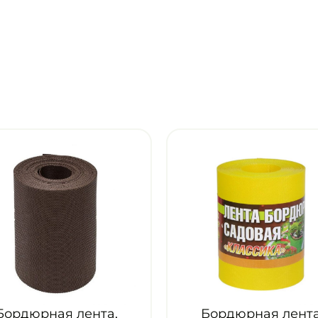
Бордюрная лента,
Бордю