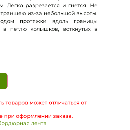
м. Легко разрезается и гнется. Не
 траншею из-за небольшой высоты.
етодом протяжки вдоль границы
 в петлю колышков, воткнутых в
ь товаров может отличаться от
е при оформлении заказа.
бордюрная лента