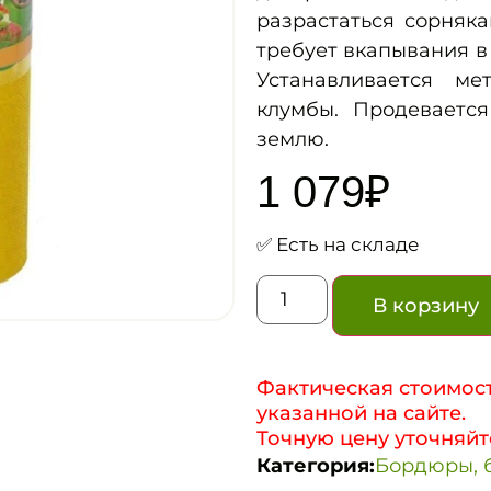
разрастаться сорняка
требует вкапывания в
Устанавливается м
клумбы. Продевается
землю.
1 079
₽
✅ Есть на складе
В корзину
Фактическая стоимост
указанной на сайте.
Точную цену уточняйт
Категория:
Бордюры, 