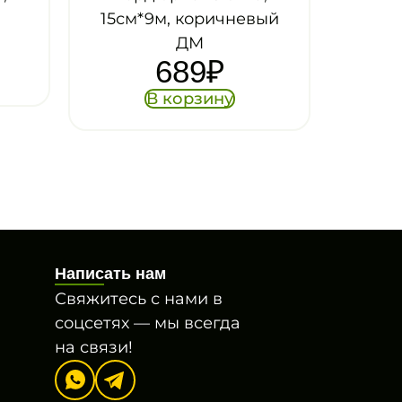
м, коричневый
ДМ
689
₽
 корзину
Написать нам
Свяжитесь с нами в
соцсетях — мы всегда
на связи!