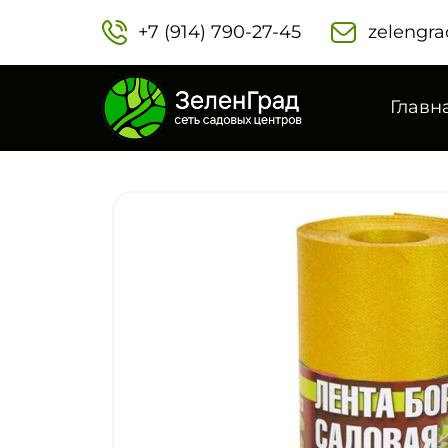
+7 (914) 790-27-45‬
zelengra
Главн