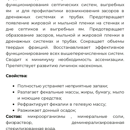
функционирования септических систем, выгребных
ям и для профилактики возникновения засоров в
дренажных системах и трубах. Предотвращает
появление жировой и мыльной пленки на стенках и
дне септиков и выгребных ям. Предотвращает
образование засоров, мыльной и жировой пленки в
дренажных системах и трубах. Сокращает объемы
твердых фракций. Восстанавливает эффективное
функционирование всех вышеперечисленных систем.
Сводит к минимуму необходимость ассенизации.
Препятствует развитию личинок насекомых.
Свойства:
Полностью устраняет неприятные запахи;
Разлагает фекальные массы, жиры, бумагу, мыло
и моющие средства;
Рефрактирует фекалии в гелевую массу;
Разжижает донный осадок;
Состав:
микроорганизмы , минеральные соли,
физраствор, деминерализированная
стерилизованная вода.