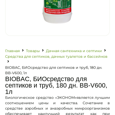
Главная
Товары
Дачная сантехника и септики
Средства для септиков, дачных туалетов и бассейнов
BIOBAC, БИОсредство для септиков и труб, 180 дн.
BB-V600, 1л
BIOBAC, БИОсредство для
септиков и труб, 180 дн. BB-V600,
1л
Биологическое средство «ЭКОНОМ»является лучшим
соотношением цены и качества. Сочетание в
средстве аэробных и анаэробных микроорганизмов
обеспечивает наилучший результат как при