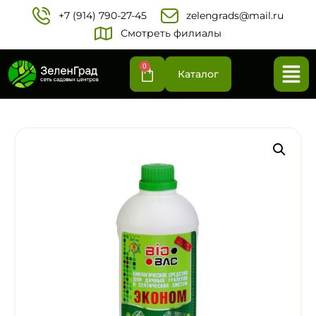
+7 (914) 790-27-45‬
zelengrads@mail.ru
Смотреть филиалы
0
Каталог