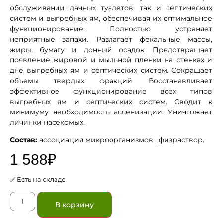
обслуживании дачных туалетов, так и септических
систем и выгребных ям, обеспечивая их оптимальное
функционирование. Полностью устраняет
неприятные запахи. Разлагает фекальные массы,
жиры, бумагу и донный осадок. Предотвращает
появление жировой и мыльной пленки на стенках и
дне выгребных ям и септических систем. Сокращает
объемы твердых фракций. Восстанавливает
эффективное функционирование всех типов
выгребных ям и септических систем. Сводит к
минимуму необходимость ассенизации. Уничтожает
личинки насекомых.
Состав:
ассоциация микроорганизмов , физраствор.
1 588
₽
✅ Есть на складе
В корзину