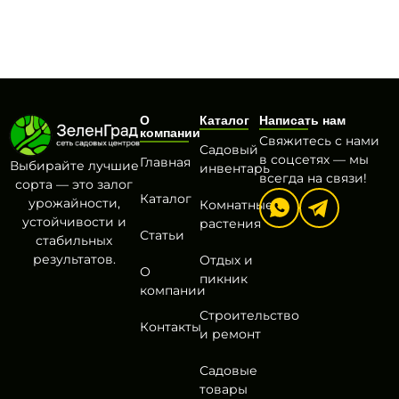
О
Каталог
Написать нам
компании
Свяжитесь с нами
Садовый
в соцсетях — мы
Главная
Выбирайте лучшие
инвентарь
всегда на связи!
сорта — это залог
Каталог
урожайности,
Комнатные
устойчивости и
растения
Статьи
стабильных
результатов.
Отдых и
О
пикник
компании
Строительство
Контакты
и ремонт
Садовые
товары