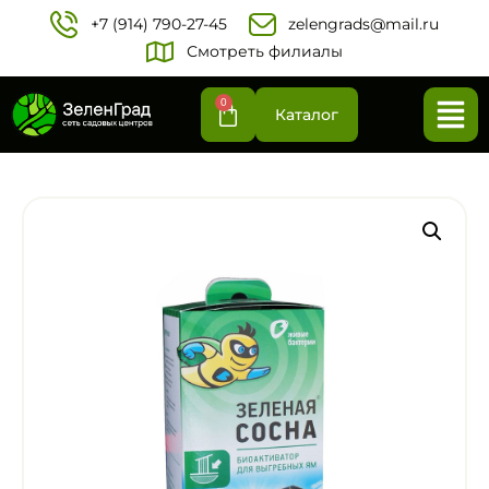
+7 (914) 790-27-45‬
zelengrads@mail.ru
Смотреть филиалы
0
Каталог