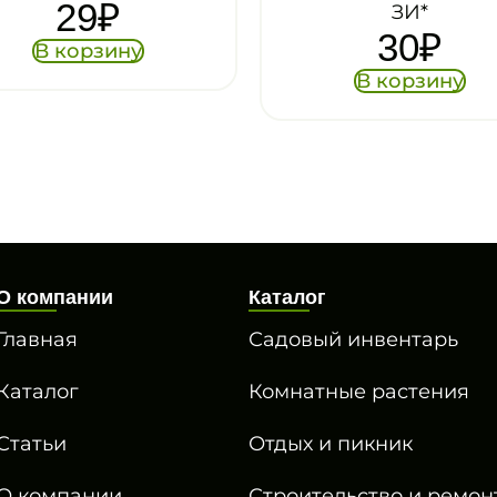
24
₽
ЗИ*
30
₽
В корзину
В корзину
О компании
Каталог
Главная
Садовый инвентарь
Каталог
Комнатные растения
Статьи
Отдых и пикник
О компании
Строительство и ремон