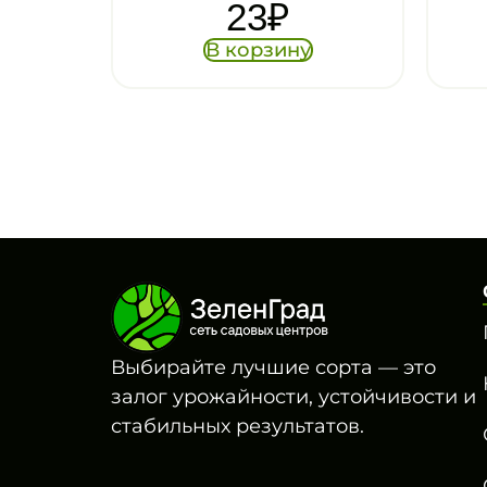
29
₽
у
В корзину
Выбирайте лучшие сорта — это
залог урожайности, устойчивости и
стабильных результатов.