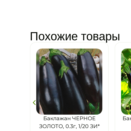
Похожие товары
ЕРНОЕ
Баклажан ХАЛИФ, 0.3г,
/20 ЗИ*
1/20 ЗИ
Ф