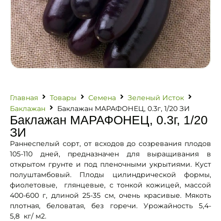
Главная
Товары
Семена
Зеленый Исток
Баклажан
Баклажан МАРАФОНЕЦ, 0.3г, 1/20 ЗИ
Баклажан МАРАФОНЕЦ, 0.3г, 1/20
ЗИ
Раннеспелый сорт, от всходов до созревания плодов
105-110 дней, предназначен для выращивания в
открытом грунте и под пленочными укрытиями. Куст
полуштамбовый. Плоды цилиндрической формы,
фиолетовые, глянцевые, с тонкой кожицей, массой
400-600 г, длиной 25-35 см, очень красивые. Мякоть
плотная, беловатая, без горечи. Урожайность 5,4-
5,8 кг/ м2.