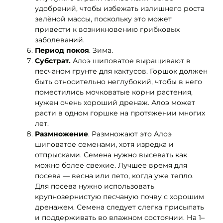
удобрений, чтобы избежать излишнего роста
зелёной массы, поскольку это может
привести к возникновению грибковых
заболеваний.
Период покоя
. Зима.
Субстрат.
Алоэ шиповатое выращивают в
песчаном грунте для кактусов. Горшок должен
быть относительно неглубокий, чтобы в него
поместились мочковатые корни растения,
нужен очень хороший дренаж. Алоэ может
расти в одном горшке на протяжении многих
лет.
Размножение
. Размножают это Алоэ
шиповатое семенами, хотя изредка и
отпрысками. Семена нужно высевать как
можно более свежие. Лучшее время для
посева — весна или лето, когда уже тепло.
Для посева нужно использовать
крупнозернистую песчаную почву с хорошим
дренажем. Семена следует слегка присыпать
и поддерживать во влажном состоянии. На 1–