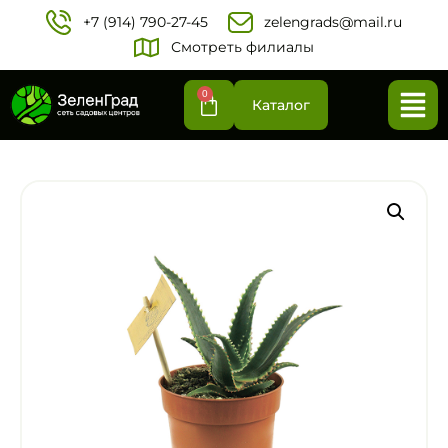
+7 (914) 790-27-45‬
zelengrads@mail.ru
Смотреть филиалы
0
Каталог