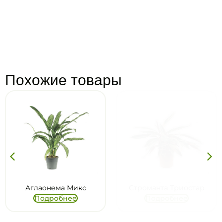
Похожие товары
Аглаонема Микс
Строманта Триостар
Подробнее
Подробнее