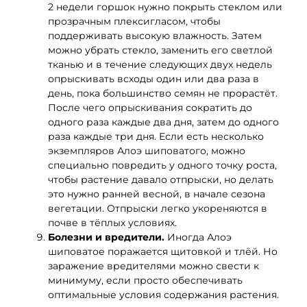
2 недели горшок нужно покрыть стеклом или
прозрачным плексигласом, чтобы
поддерживать высокую влажность. Затем
можно убрать стекло, заменить его светлой
тканью и в течение следующих двух недель
опрыскивать всходы один или два раза в
день, пока большинство семян не прорастёт.
После чего опрыскивания сократить до
одного раза каждые два дня, затем до одного
раза каждые три дня. Если есть несколько
экземпляров Алоэ шиповатого, можно
специально повредить у одного точку роста,
чтобы растение давало отпрыски, но делать
это нужно ранней весной, в начале сезона
вегетации. Отпрыски легко укореняются в
почве в тёплых условиях.
Болезни и вредители.
Иногда Алоэ
шиповатое поражается щитовкой и тлёй. Но
заражение вредителями можно свести к
минимуму, если просто обеспечивать
оптимальные условия содержания растения.