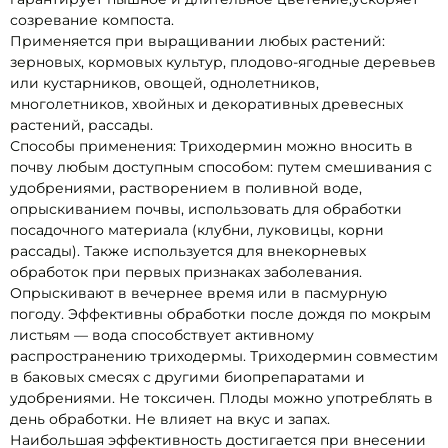
созревание компоста.
Применяется при выращивании любых растений:
зерновых, кормовых культур, плодово-ягодные деревьев
или кустарников, овощей, однолетников,
многолетников, хвойных и декоративных древесных
растений, рассады.
Способы применения: Триходермин можно вносить в
почву любым доступным способом: путем смешивания с
удобрениями, растворением в поливной воде,
опрыскиванием почвы, использовать для обработки
посадочного материала (клубни, луковицы, корни
рассады). Также используется для внекорневых
обработок при первых признаках заболевания.
Опрыскивают в вечернее время или в пасмурную
погоду. Эффективны обработки после дождя по мокрым
листьям — вода способствует активному
распространению триходермы. Триходермин совместим
в баковых смесях с другими биопрепаратами и
удобрениями. Не токсичен. Плоды можно употреблять в
день обработки. Не влияет на вкус и запах.
Наибольшая эффективность достигается при внесении