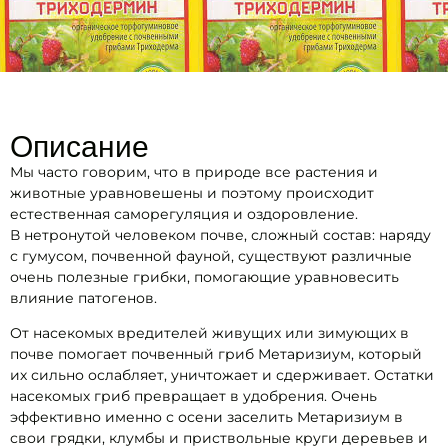
Описание
Мы часто говорим, что в природе все растения и
животные уравновешены и поэтому происходит
естественная саморегуляция и оздоровление.
В нетронутой человеком почве, сложный состав: наряду
с гумусом, почвенной фауной, существуют различные
очень полезные грибки, помогающие уравновесить
влияние патогенов.
От насекомых вредителей живущих или зимующих в
почве помогает почвенный гриб Метаризиум, который
их сильно ослабляет, уничтожает и сдерживает. Остатки
насекомых гриб превращает в удобрения. Очень
эффективно именно с осени заселить Метаризиум в
свои грядки, клумбы и приствольные круги деревьев и