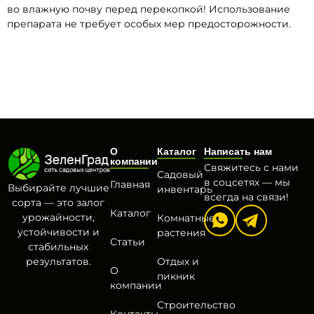
во влажную почву перед перекопкой! Использование
препарата не требует особых мер предосторожности.
О
Каталог
Написать нам
компании
Свяжитесь с нами
Садовый
в соцсетях — мы
Главная
Выбирайте лучшие
инвентарь
всегда на связи!
сорта — это залог
Каталог
урожайности,
Комнатные
устойчивости и
растения
Статьи
стабильных
результатов.
Отдых и
О
пикник
компании
Строительство