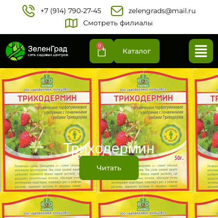
+7 (914) 790-27-45‬
zelengrads@mail.ru
Смотреть филиалы
0
Каталог
Триходермин
Читать