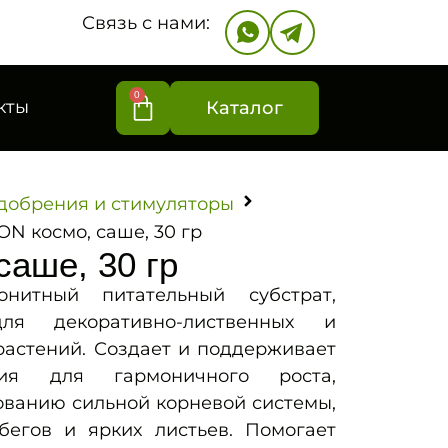
Связь с нами:
0
кты
Каталог
добрения и стимуляторы
ON космо, саше, 30 гр
саше, 30 гр
тный питательный субстрат,
ля декоративно-лиственных и
растений. Создает и поддерживает
вия для гармоничного роста,
ованию сильной корневой системы,
егов и ярких листьев. Помогает