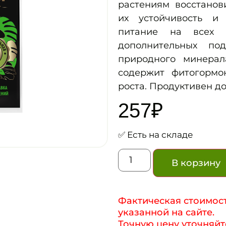
растениям восстанов
их устойчивость и 
питание на всех 
дополнительных по
природного минерал
содержит фитогормон
роста. Продуктивен до 
257
₽
✅ Есть на складе
В корзину
Фактическая стоимост
указанной на сайте.
Точную цену уточняйт