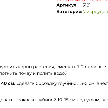
Артикул
5181
Категория:
Микроудо
удрить корни растения, смешать 1–2 столовые 
лотнить почву и полить водой.
40 см:
сделать бороздку глубиной 3–5 см, внес
елать проколы глубиной 10–15 см под углом, за