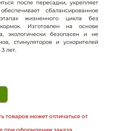
иться после пересадки, укрепляет
обеспечивает сбалансированное
этапах жизненного цикла без
дкормок. Изготовлен на основе
а, экологически безопасен и не
ов, стимуляторов и ускорителей
3 лет.
ь товаров может отличаться от
е при оформлении заказа.