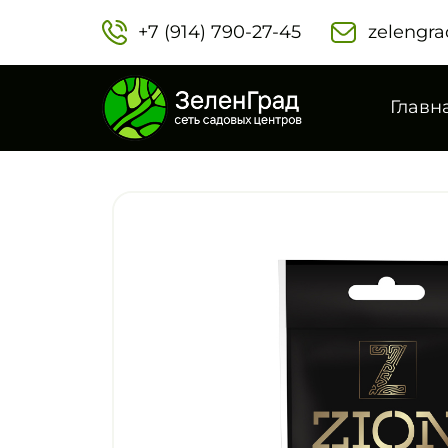
+7 (914) 790-27-45‬
zelengra
Главн