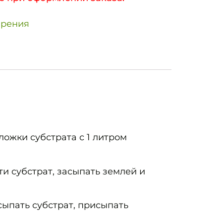
брения
ложки субстрата с 1 литром
ти субстрат, засыпать землей и
сыпать субстрат, присыпать