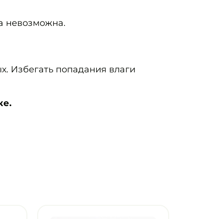
а невозможна.
х. Избегать попадания влаги
ке.