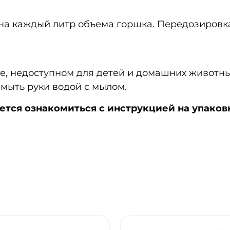
 на каждый литр объема горшка. Передозировк
те, недоступном для детей и домашних животны
ымыть руки водой с мылом.
ся ознакомиться с инструкцией на упаков