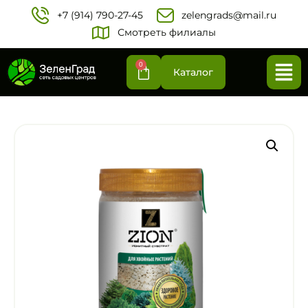
+7 (914) 790-27-45‬
zelengrads@mail.ru
Смотреть филиалы
0
Каталог