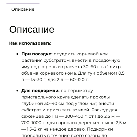
Описание
Описание
Как использовать:
При посадке:
опудрить корневой ком
растения субстратом, внести в посадочную
яму под корень из расчета 30–60 г на 1 литр
объема корневого кома. Для туи объемом 0,5
л — 15–30 г, для 2 л — 60–120 г.
Для подкормки:
по периметру
приствольного круга сделать проколы
глубиной 30–40 см под углом 45°, внести
субстрат и присыпать землей. Расход: для
саженцев до 1 м — 300–400 г, от 1 до 2,5 м —
700–1000 г, для взрослых деревьев выше 2,5 м
— 1,5–2 кг на каждое дерево. Подкормки
проводить в течение всего сезона до