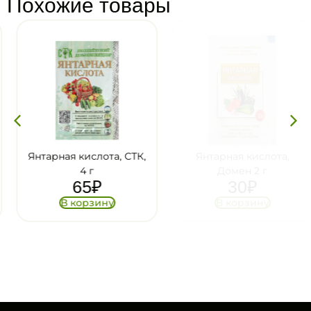
Похожие товары
Янтарная кислота, СТК,
Янтарная кислота,
4 г
Домен 2 г
65
₽
30
₽
В корзину
В корзину