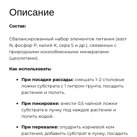
Описание
Состав:
Сбалансированный набор элементов питания (азот
N, фосфор P, калий K, сера S и др.), связанных с
природными ионообменными минералами
(цеолитами).
Как использовать:
При посадке рассады:
смешать 1–2 столовые
ложки субстрата с 1 литром грунта, посадить
растение и полить.
При пикировке:
внести 0,5 чайной ложки
субстрата в лунку под каждое растение и
полить водой.
При перевалке:
опудрить корневой ком
растения, добавить субстрат в лунку, посадить