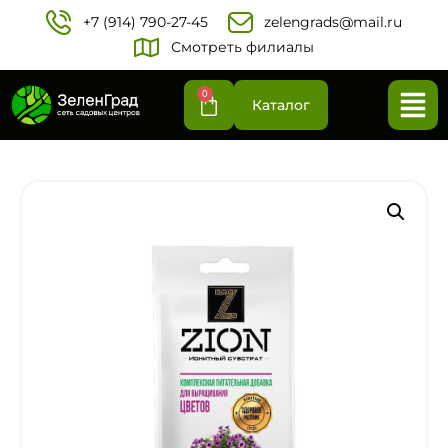
+7 (914) 790-27-45‬
zelengrads@mail.ru
Смотреть филиалы
0
Каталог