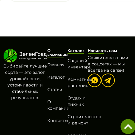
О
Каталог
Написать нам
компании
Свяжитесь с нами
Садовый
в соцсетях — мы
Главная
Выбирайте лучшие
инвентарь
всегда на связи!
сорта — это залог
Каталог
урожайности,
Комнатные
устойчивости и
растения
Статьи
стабильных
результатов.
Отдых и
О
пикник
компании
Строительство
Контакты
и ремонт