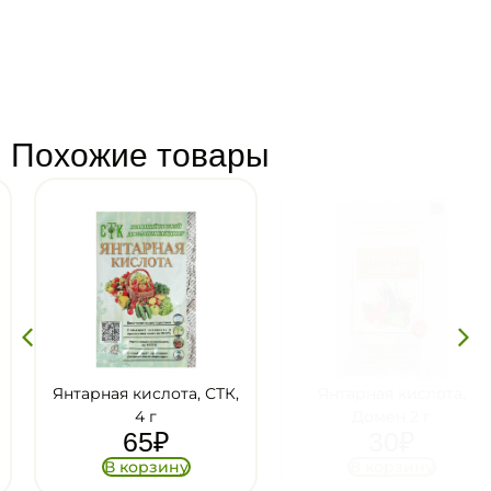
Похожие товары
Янтарная кислота, СТК,
Янтарная кислота,
4 г
Домен 2 г
65
₽
30
₽
В корзину
В корзину