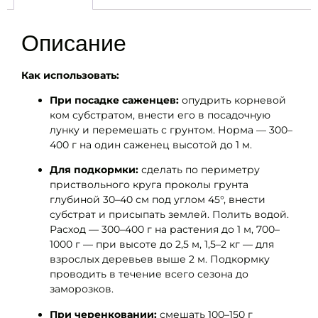
Описание
Как использовать:
При посадке саженцев:
опудрить корневой
ком субстратом, внести его в посадочную
лунку и перемешать с грунтом. Норма — 300–
400 г на один саженец высотой до 1 м.
Для подкормки:
сделать по периметру
приствольного круга проколы грунта
глубиной 30–40 см под углом 45°, внести
субстрат и присыпать землей. Полить водой.
Расход — 300–400 г на растения до 1 м, 700–
1000 г — при высоте до 2,5 м, 1,5–2 кг — для
взрослых деревьев выше 2 м. Подкормку
проводить в течение всего сезона до
заморозков.
При черенковании:
смешать 100–150 г