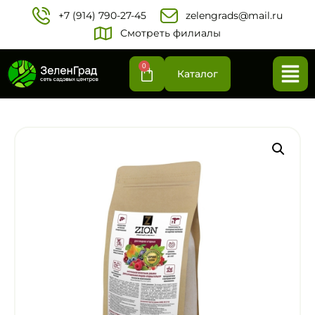
+7 (914) 790-27-45‬
zelengrads@mail.ru
Смотреть филиалы
0
Каталог