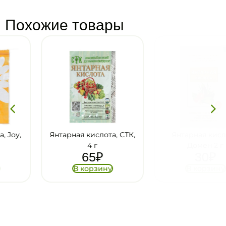
Похожие товары
Янтарная кислота, СТК,
Янтарная кислота,
4 г
Домен 2 г
65
₽
30
₽
В корзину
В корзину