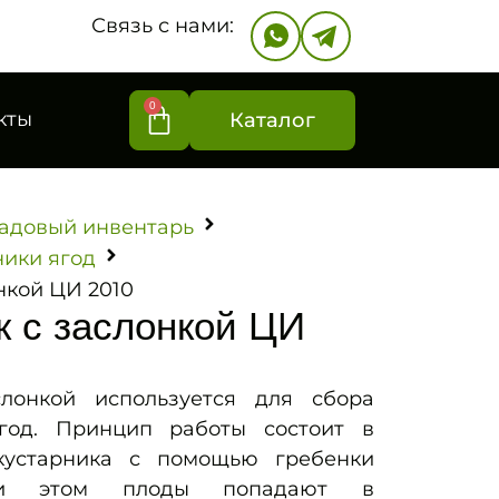
Связь с нами:
0
кты
Каталог
адовый инвентарь
ники ягод
нкой ЦИ 2010
к с заслонкой ЦИ
лонкой используется для сбора
год. Принцип работы состоит в
кустарника с помощью гребенки
при этом плоды попадают в