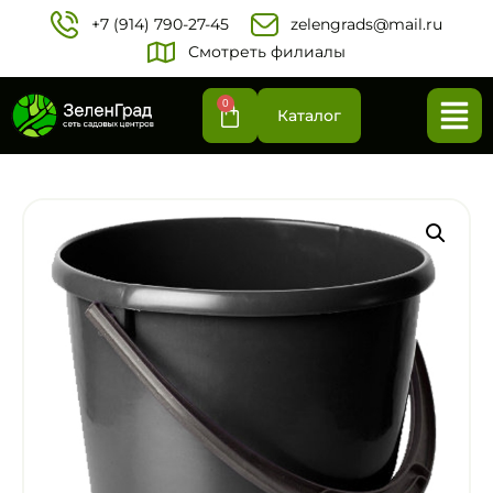
+7 (914) 790-27-45‬
zelengrads@mail.ru
Смотреть филиалы
0
Каталог