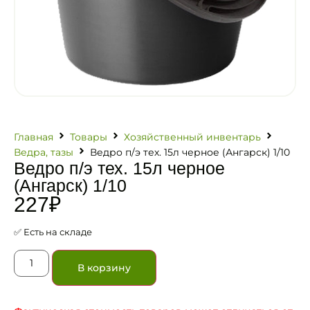
Главная
Товары
Хозяйственный инвентарь
Ведра, тазы
Ведро п/э тех. 15л черное (Ангарск) 1/10
Ведро п/э тех. 15л черное
(Ангарск) 1/10
227
₽
✅ Есть на складе
В корзину