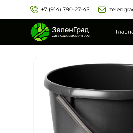
+7 (914) 790-27-45‬
zelengra
Главн