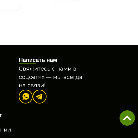
Написать нам
Свяжитесь с нами в
соцсетях — мы всегда
на связи!
т
онии