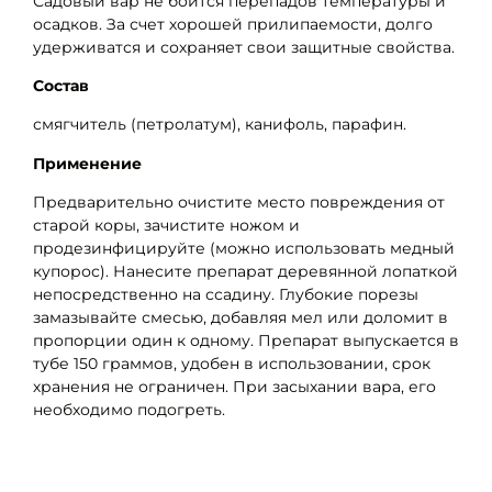
Садовый вар не боится перепадов температуры и
осадков. За счет хорошей прилипаемости, долго
удерживатся и сохраняет свои защитные свойства.
Состав
смягчитель (петролатум), канифоль, парафин.
Применение
Предварительно очистите место повреждения от
старой коры, зачистите ножом и
продезинфицируйте (можно использовать медный
купорос). Нанесите препарат деревянной лопаткой
непосредственно на ссадину. Глубокие порезы
замазывайте смесью, добавляя мел или доломит в
пропорции один к одному. Препарат выпускается в
тубе 150 граммов, удобен в использовании, срок
хранения не ограничен. При засыхании вара, его
необходимо подогреть.