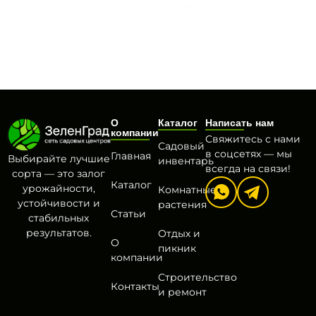
О
Каталог
Написать нам
компании
Свяжитесь с нами
Садовый
в соцсетях — мы
Главная
Выбирайте лучшие
инвентарь
всегда на связи!
сорта — это залог
Каталог
урожайности,
Комнатные
устойчивости и
растения
Статьи
стабильных
результатов.
Отдых и
О
пикник
компании
Строительство
Контакты
и ремонт