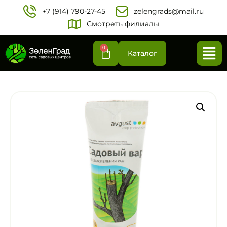
+7 (914) 790-27-45‬
zelengrads@mail.ru
Смотреть филиалы
0
Каталог