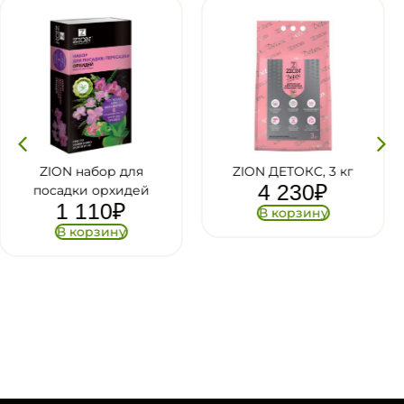
ZION ДЕТОКС, 3 кг
ШУНГИТ
4 230
₽
КАРЕЛЬСКИЙ
Биоабсолют, 0,5 л
В корзину
293
₽
В корзину