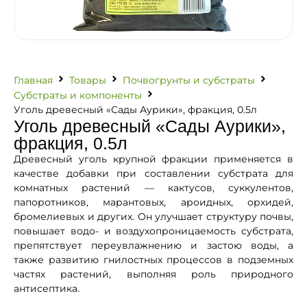
Главная
Товары
Почвогрунты и субстраты
Субстраты и компоненты
Уголь древесный «Сады Аурики», фракция, 0.5л
Уголь древесный «Сады Аурики»,
фракция, 0.5л
Древесный уголь крупной фракции применяется в
качестве добавки при составлении субстрата для
комнатных растений — кактусов, суккулентов,
папоротников, марантовых, ароидных, орхидей,
бромелиевых и других. Он улучшает структуру почвы,
повышает водо- и воздухопроницаемость субстрата,
препятствует переувлажнению и застою воды, а
также развитию гнилостных процессов в подземных
частях растений, выполняя роль природного
антисептика.