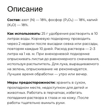
Описание
Состав:
азот (N) — 18%, фосфор (P₂O₅) — 18%, калий
(K₂O) — 18%.
Как использовать:
25 г удобрения растворить в 10
литрах воды. Корневую подкормку проводить
через 2 недели после высадки севка или рассады,
повторяя каждые 10 дней. Расход раствора — 2–3
литра на 1 кв. м. При внекорневой подкормке
опрыскивать листья до равномерного смачивания,
используя распылитель. Для лука, выращиваемого
на зелень, опрыскивание не рекомендуется.
Лучшее время обработки — утро или вечер.
Меры предосторожности:
хранить в сухом,
прохладном месте, недоступном для детей и
животных. Работать в перчатках, избегать
попадания раствора в глаза и на кожу. После
работы тщательно вымыть руки.