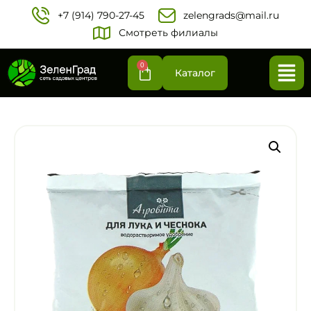
+7 (914) 790-27-45‬
zelengrads@mail.ru
Смотреть филиалы
0
Каталог