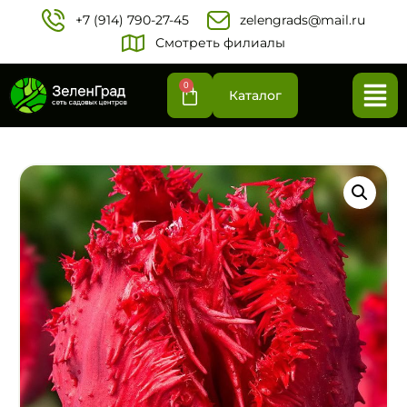
+7 (914) 790-27-45‬
zelengrads@mail.ru
Смотреть филиалы
0
Каталог