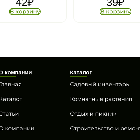
39
₽
42
₽
В корзину
В корзину
О компании
Каталог
Главная
Садовый инвентарь
Каталог
Комнатные растения
Статьи
Отдых и пикник
О компании
Строительство и ремон