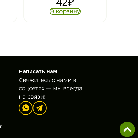
42
₽
В корзину
Написать нам
Свяжитесь с нами в
соцсетях — мы всегда
на связи!
т