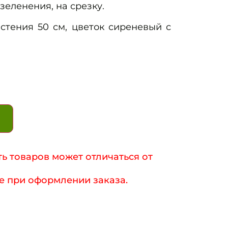
зеленения, на срезку.
тения 50 см, цветок сиреневый с
ь товаров может отличаться от
е при оформлении заказа.