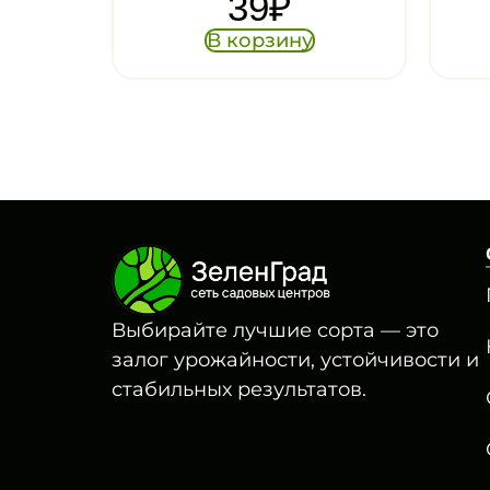
42
₽
В корзину
Выбирайте лучшие сорта — это
залог урожайности, устойчивости и
стабильных результатов.