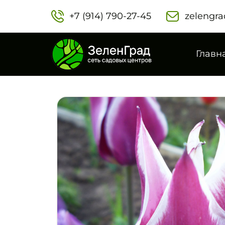
+7 (914) 790-27-45‬
zelengra
Главн