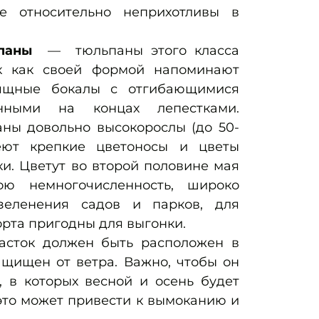
е относительно неприхотливы в
ьпаны
— тюльпаны этого класса
ак как своей формой напоминают
ящные бокалы с отгибающимися
нными на концах лепестками.
ны довольно высокорослы (до 50-
еют крепкие цветоносы и цветы
и. Цветут во второй половине мая
ою немногочисленность, широко
зеленения садов и парков, для
орта пригодны для выгонки.
асток должен быть расположен в
ащищен от ветра. Важно, чтобы он
, в которых весной и осень будет
это может привести к вымоканию и