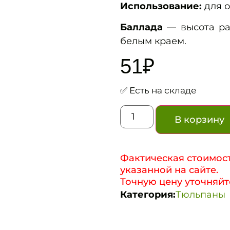
Использование:
для о
Баллада
— высота рас
белым краем.
51
₽
✅ Есть на складе
В корзину
Фактическая стоимост
указанной на сайте.
Точную цену уточняйт
Категория:
Тюльпаны