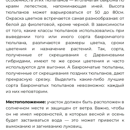
особенность этих тюльпанов — игольчатая бахрома по
краям лепестков, напоминающая иней. Высота
тюльпанов может варьироваться от 50 до 80см.
Окраска цветков встречается самая разнообразная: от
белой до фиолетовой, кроме черной. В зависимости
от того, какие классы тюльпанов использовались при
выведении того или иного сорта бахромчатого
тюльпана, различаются размеры цветка, сроки
цветения и назначение растений. Так, сорта,
полученные от скрещивания с Дарвиновыми
гибридами, имеют те же сроки цветения и часто
используются для выгонки. А Бахромчатые тюльпаны,
полученные от скрещивания поздних тюльпанов, дают
прекрасную срезку. Выделить какие-либо лучшие
сорта Бахромчатых тюльпанов невозможно: каждый
из них неповторим.
Местоположение:
участок должен быть расположен в
солнечном месте и защищен от ветра. Важно, чтобы
он не имел неровностей, в которых весной и осень
будет застаиваться вода — это может привести к
вымоканию и загниванию луковиц.