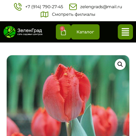
+7 (914) 790-27-45‬
zelengrads@mail.ru
Смотреть филиалы
0
Каталог