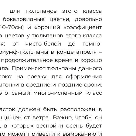
 –
для тюльпанов этого класса
 бокаловидные цветки, довольно
40-70см) и хороший коэффициент
 цветов у тюльпанов этого класса
ая: от чисто-белой до темно-
Триумф-тюльпаны в конце апреля –
о продолжительное время и хорошо
ала. Применяют тюльпаны данного
око: на срезку, для оформления
ыгонки в средние и поздние сроки.
это самый многочисленный класс
асток должен быть расположен в
ащищен от ветра. Важно, чтобы он
, в которых весной и осень будет
это может привести к вымоканию и