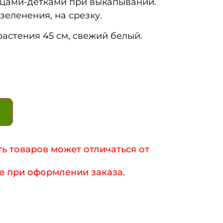
цами-детками при выкапывании.
зеленения, на срезку.
растения 45 см, свежий белый.
ь товаров может отличаться от
е при оформлении заказа.