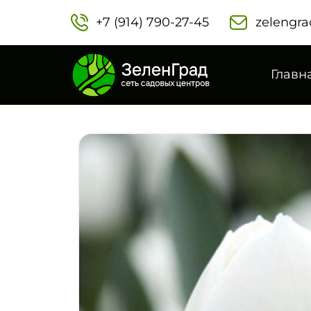
+7 (914) 790-27-45‬
zelengra
Главн