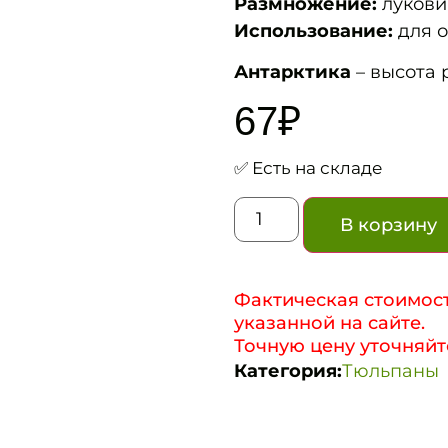
Размножение:
лукови
Использование:
для о
Антарктика
– высота 
67
₽
✅ Есть на складе
В корзину
Фактическая стоимост
указанной на сайте.
Точную цену уточняйт
Категория:
Тюльпаны