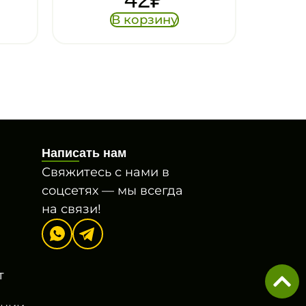
В корзину
Написать нам
Свяжитесь с нами в
соцсетях — мы всегда
на связи!
т