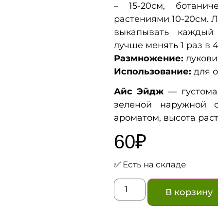
– 15-20см, ботанич
растениями 10-20см. 
выкапывать каждый
лучше менять 1 раз в 4
Размножение:
лукови
Использование:
для о
Айс Эйдж
— густомах
зеленой наружной с
ароматом, высота раст
60
₽
✅ Есть на складе
В корзину