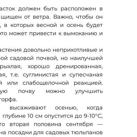
асток должен быть расположен в
ащищен от ветра. Важно, чтобы он
, в которых весной и осень будет
это может привести к вымоканию и
стения довольно неприхотливые и
бой садовой почвой, но наилучшей
рыхлая, хорошо дренированная,
я, т.е. суглинистая и супесчаная
й или слабощелочной реакцией.
стую почву можно улучшить
торфа.
ы высаживают осенью, когда
глубине 10 см опустится до 9-10°С,
то вторая половина сентября —
ина посадки для садовых тюльпанов