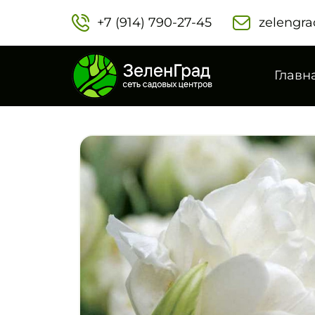
+7 (914) 790-27-45‬
zelengra
Главн