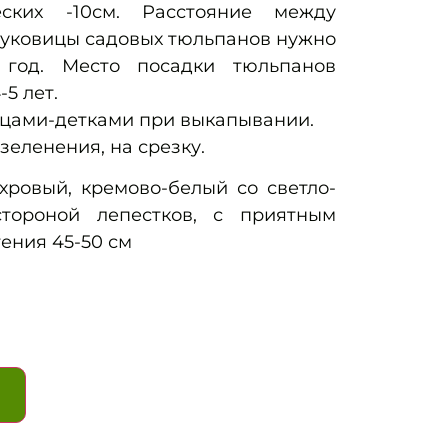
еских -10см. Расстояние между
Луковицы садовых тюльпанов нужно
 год. Место посадки тюльпанов
-5 лет.
цами-детками при выкапывании.
зеленения, на срезку.
ровый, кремово-белый со светло-
тороной лепестков, с приятным
ения 45-50 см