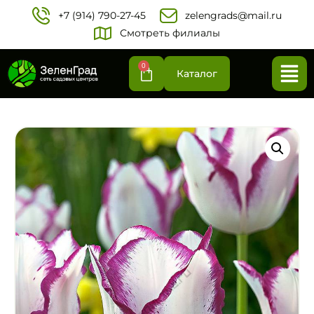
+7 (914) 790-27-45‬
zelengrads@mail.ru
Смотреть филиалы
0
Каталог