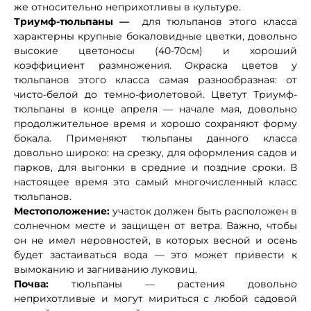
же относительно неприхотливы в культуре.
Триумф-тюльпаны —
для тюльпанов этого класса
характерны крупные бокаловидные цветки, довольно
высокие цветоносы (40-70см) и хороший
коэффициент размножения. Окраска цветов у
тюльпанов этого класса самая разнообразная: от
чисто-белой до темно-фиолетовой. Цветут Триумф-
тюльпаны в конце апреля — начале мая, довольно
продолжительное время и хорошо сохраняют форму
бокала. Применяют тюльпаны данного класса
довольно широко: на срезку, для оформления садов и
парков, для выгонки в средние и поздние сроки. В
настоящее время это самый многочисленный класс
тюльпанов.
Местоположение:
участок должен быть расположен в
солнечном месте и защищен от ветра. Важно, чтобы
он не имел неровностей, в которых весной и осень
будет застаиваться вода — это может привести к
вымоканию и загниванию луковиц.
Почва:
тюльпаны — растения довольно
неприхотливые и могут мириться с любой садовой