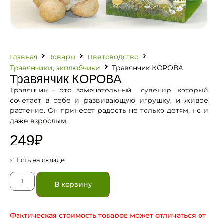
Главная
Товары
Цветоводство
Травянчики, эколюбчики
Травянчик КОРОВА
Травянчик КОРОВА
Травянчик – это замечательный сувенир, который
сочетает в себе и развивающую игрушку, и живое
растение. Он принесет радость не только детям, но и
даже взрослым.
249
₽
✅ Есть на складе
В корзину
Фактическая стоимость товаров может отличаться от