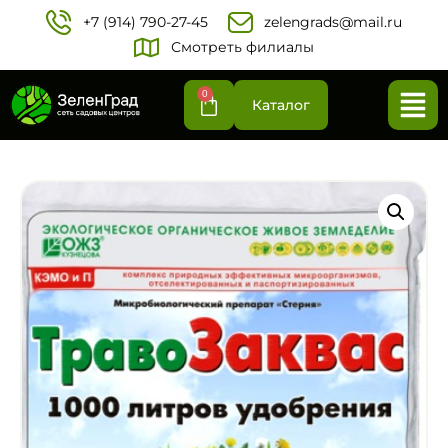
+7 (914) 790-27-45‬
zelengrads@mail.ru
Смотреть филиалы
0
Каталог