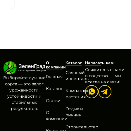
О
Каталог
Написать нам
компании
Свяжитесь с нами
Садовый
в соцсетях — мы
Главная
Выбирайте лучшие
инвентарь
всегда на связи!
сорта — это залог
Каталог
урожайности,
Комнатные
устойчивости и
растения
Статьи
стабильных
результатов.
Отдых и
О
пикник
компании
Строительство
Контакты