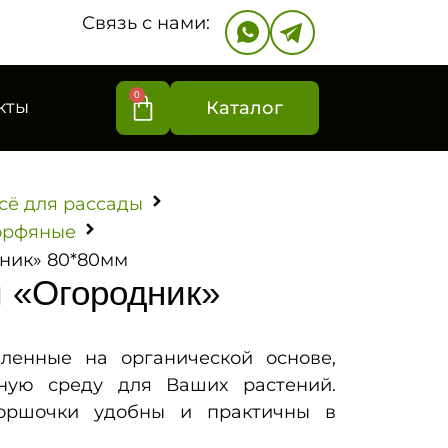
Связь с нами:
0
кты
Каталог
сё для рассады
торфяные
ник» 80*80мм
 «Огородник»
ленные на органической основе,
тную среду для Ваших растений.
горшочки удобны и практичны в