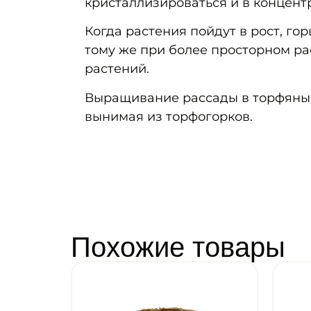
кристаллизироваться и в концент
Когда растения пойдут в рост, го
тому же при более просторном р
растений.
Выращивание рассады в торфяных
вынимая из торфогорков.
Похожие товары