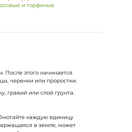
косовые и торфяные
. После этого начинается
цы, черенки или проростки.
, гравий или слой грунта.
Обмотайте каждую единицу
держащаяся в земле, может