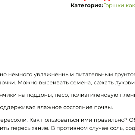
Категория:
Горшки ко
но немного увлажненным питательным грунтом
очки. Можно высеивать семена, сажать лукови
чики на поддоны, песо, полиэтиленовую пленку
 поддерживая влажное состояние почвы.
пересохли. Как пользоваться ими правильно? 
ить пересыхание. В противном случае соль, со