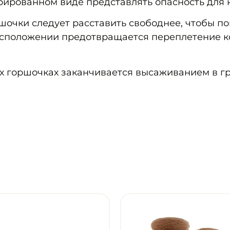
рированном виде представлять опасность для 
ршочки следует расставить свободнее, чтобы п
асположении предотвращается переплетение к
 горшочках заканчивается высаживанием в гр