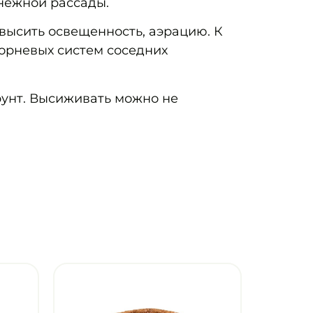
нежной рассады.
овысить освещенность, аэрацию. К
орневых систем соседних
унт. Высиживать можно не