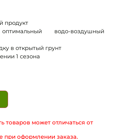
й продукт
оптимальный водо-воздушный
ку в открытый грунт
ении 1 сезона
ь товаров может отличаться от
е при оформлении заказа.