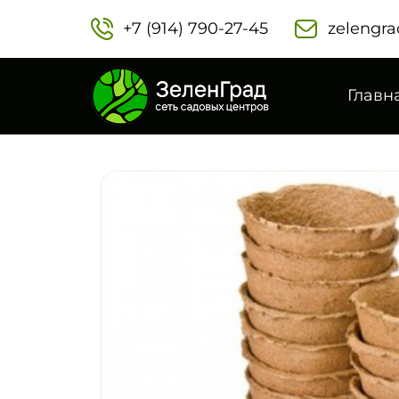
+7 (914) 790-27-45‬
zelengra
Главн