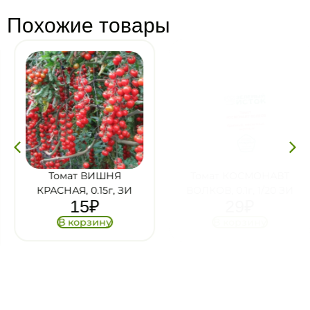
Похожие товары
Томат ВИШНЯ
Томат КОСМОНАВТ
КРАСНАЯ, 0.15г, ЗИ
ВОЛКОВ, 0.1г, 1/20 ЗИ
15
₽
29
₽
В корзину
В корзину