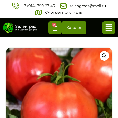
+7 (914) 790-27-45‬
zelengrads@mail.ru
Смотреть филиалы
0
Каталог