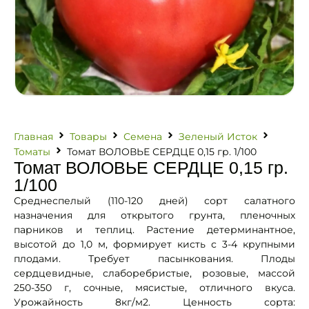
Главная
Товары
Семена
Зеленый Исток
Томаты
Томат ВОЛОВЬЕ СЕРДЦЕ 0,15 гр. 1/100
Томат ВОЛОВЬЕ СЕРДЦЕ 0,15 гр.
1/100
Среднеспелый (110-120 дней) сорт салатного
назначения для открытого грунта, пленочных
парников и теплиц. Растение детерминантное,
высотой до 1,0 м, формирует кисть с 3-4 крупными
плодами. Требует пасынкования. Плоды
сердцевидные, слаборебристые, розовые, массой
250-350 г, сочные, мясистые, отличного вкуса.
Урожайность 8кг/м2. Ценность сорта: