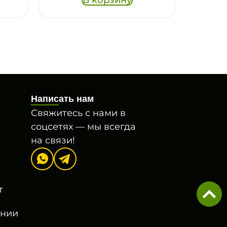
Написать нам
Свяжитесь с нами в
соцсетях — мы всегда
на связи!
т
онии