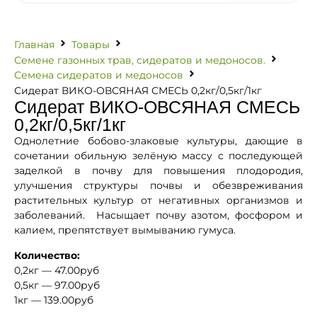
Главная
Товары
Семене газонных трав, сидератов и медоносов.
Семена сидератов и медоносов
Сидерат ВИКО-ОВСЯНАЯ СМЕСЬ 0,2кг/0,5кг/1кг
Сидерат ВИКО-ОВСЯНАЯ СМЕСЬ
0,2кг/0,5кг/1кг
Однолетние бобово-злаковые культуры, дающие в
сочетании обильную зелёную массу с последующей
заделкой в почву для повышения плодородия,
улучшения структуры почвы и обезвреживания
растительных культур от негативных организмов и
заболеваний. Насыщает почву азотом, фосфором и
калием, препятствует вымыванию гумуса.
Количество:
0,2кг — 47.00руб
0,5кг — 97.00руб
1кг — 139.00руб