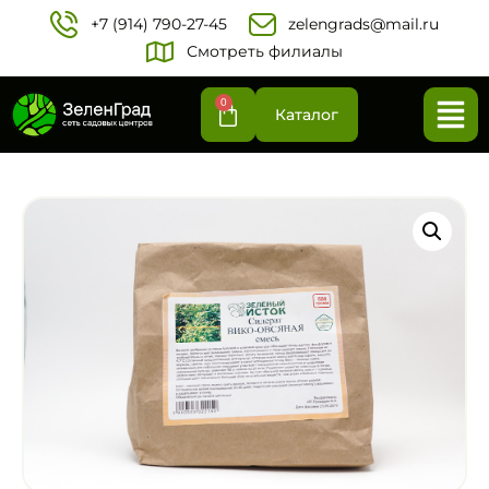
+7 (914) 790-27-45‬
zelengrads@mail.ru
Смотреть филиалы
0
Каталог