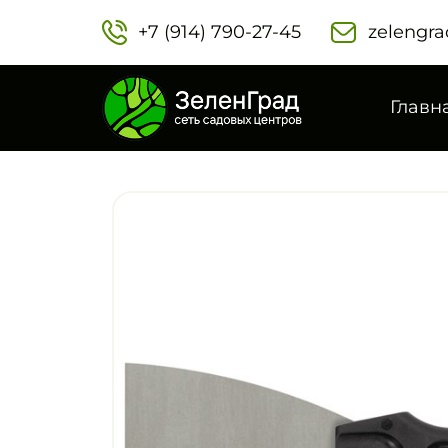
+7 (914) 790-27-45‬
zelengra
Главн