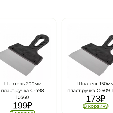
Шпатель 200мм
Шпатель 150мм
пласт.ручка С-498
пласт.ручка С-509 1
173
₽
10560
199
₽
В корзину
В корзину