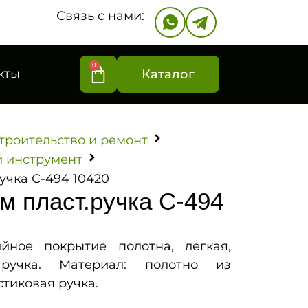
Связь с нами:
0
кты
Каталог
троительство и ремонт
 инструмент
учка С-494 10420
м пласт.ручка С-494
йное покрытие полотна, легкая,
ручка. Материал: полотно из
стиковая ручка.