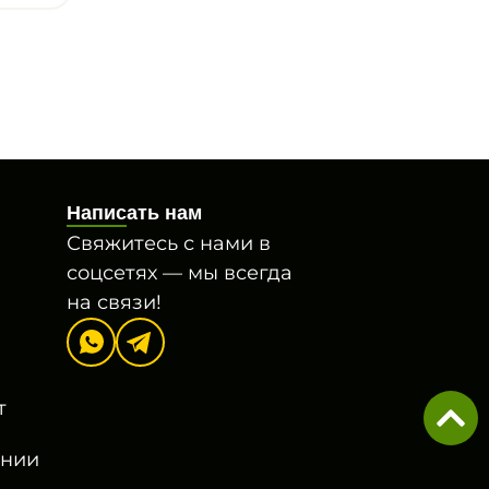
Написать нам
Свяжитесь с нами в
соцсетях — мы всегда
на связи!
т
онии