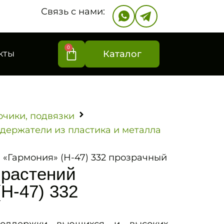
Связь с нами:
0
кты
Каталог
рчики, подвязки
одержатели из пластика и металла
 «Гармония» (Н-47) 332 прозрачный
 растений
Н-47) 332