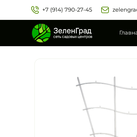
+7 (914) 790-27-45‬
zelengra
Главн