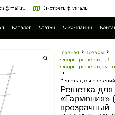
ds@mail.ru
Смотреть филиалы
ая
Каталог
Статьи
О компании
Конта
Главная
Товары
Опоры, решетки, забо
Опоры, решетки, куст
Решетка для растений
Решетка для
«Гармония» (
прозрачный