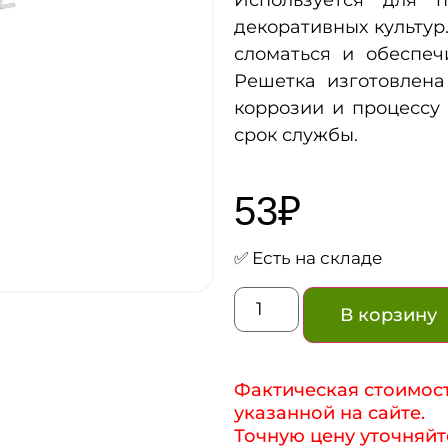
Используется для 
декоративных культур
сломаться и обеспеч
Решетка изготовлена
коррозии и процессу 
срок службы.
53
₽
✅ Есть на складе
В корзину
Фактическая стоимост
указанной на сайте.
Точную цену уточняйт