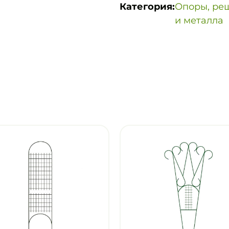
Категория:
Опоры, реш
и металла