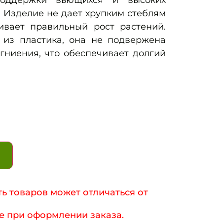
поддержки вьющихся и высоких
. Изделие не дает хрупким стеблям
ивает правильный рост растений.
 из пластика, она не подвержена
гниения, что обеспечивает долгий
ь товаров может отличаться от
е при оформлении заказа.